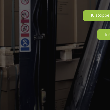
10 stappe
In